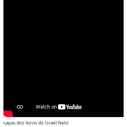
capas dos livros do Israel Neto