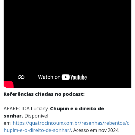
Referências citadas no podcast:
APARECIDA Luciany.
Chupim e o direito de
sonhar.
Disponível
em:
https://quatrocincoum.com.br/resenhas/rebentos/c
hupim-e-o-direito-de-sonhar/
. Acesso em nov.2024.