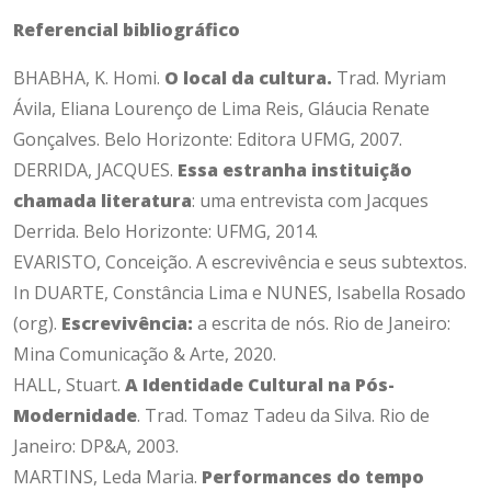
Referencial bibliográfico
BHABHA, K. Homi.
O local da cultura.
Trad. Myriam
Ávila, Eliana Lourenço de Lima Reis, Gláucia Renate
Gonçalves. Belo Horizonte: Editora UFMG, 2007.
DERRIDA, JACQUES.
Essa estranha instituição
chamada literatura
: uma entrevista com Jacques
Derrida. Belo Horizonte: UFMG, 2014.
EVARISTO, Conceição. A escrevivência e seus subtextos.
In DUARTE, Constância Lima e NUNES, Isabella Rosado
(org).
Escrevivência:
a escrita de nós. Rio de Janeiro:
Mina Comunicação & Arte, 2020.
HALL, Stuart.
A Identidade Cultural na Pós-
Modernidade
. Trad. Tomaz Tadeu da Silva. Rio de
Janeiro: DP&A, 2003.
MARTINS, Leda Maria.
Performances do tempo