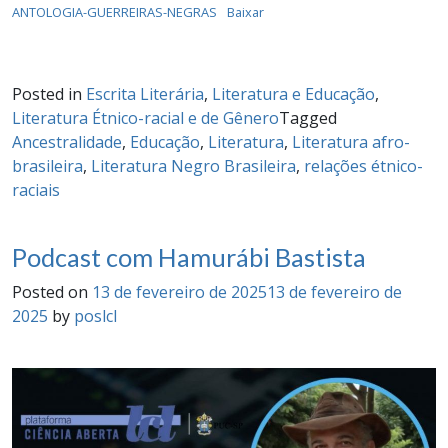
ANTOLOGIA-GUERREIRAS-NEGRAS
Baixar
Posted in
Escrita Literária
,
Literatura e Educação
,
Literatura Étnico-racial e de Gênero
Tagged
Ancestralidade
,
Educação
,
Literatura
,
Literatura afro-
brasileira
,
Literatura Negro Brasileira
,
relações étnico-
raciais
Podcast com Hamurábi Bastista
Posted on
13 de fevereiro de 2025
13 de fevereiro de
2025
by
poslcl