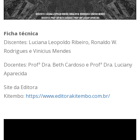
Ficha técnica
Discentes: Luciana Leopoldo Ribeiro, Ronaldo W.
Rodrigues e Vinicius Mendes
Docentes: Profª Dra. Beth Cardoso e Profª Dra. Luciany
Aparecida
Site da Editora
Kitembo:
https://www.editorakitembo.com.br/