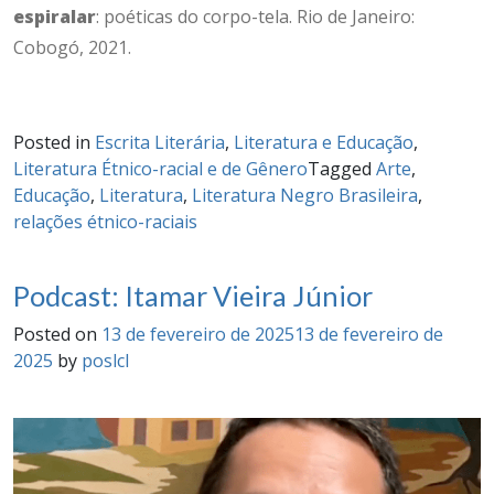
espiralar
: poéticas do corpo-tela. Rio de Janeiro:
Cobogó, 2021.
Posted in
Escrita Literária
,
Literatura e Educação
,
Literatura Étnico-racial e de Gênero
Tagged
Arte
,
Educação
,
Literatura
,
Literatura Negro Brasileira
,
relações étnico-raciais
Podcast: Itamar Vieira Júnior
Posted on
13 de fevereiro de 2025
13 de fevereiro de
2025
by
poslcl