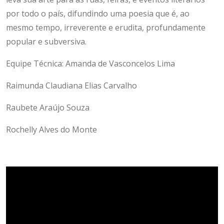
por todo o país, difundindo uma poesia que é, ao
mesmo tempo, irreverente e erudita, profundamente
popular e subversiva.
Equipe Técnica: Amanda de Vasconcelos Lima
Raimunda Claudiana Elias Carvalho
Raubete Araújo Souza
Rochelly Alves do Monte