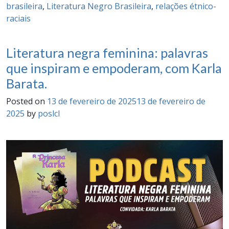
brasileira
,
Literatura Negro Brasileira
,
relações étnico-
raciais
Literatura negra feminina: palavras
que inspiram e empoderam, com Karla
Barata.
Posted on
13 de fevereiro de 2025
13 de fevereiro de
2025
by
poslcl