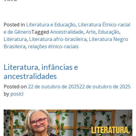
Posted in
Literatura e Educação
,
Literatura Étnico-racial
e de Gênero
Tagged
Ancestralidade
,
Arte
,
Educação
,
Literatura
,
Literatura afro-brasileira
,
Literatura Negro
Brasileira
,
relações étnico-raciais
Literatura, infâncias e
ancestralidades
Posted on
22 de outubro de 2025
22 de outubro de 2025
by
poslcl