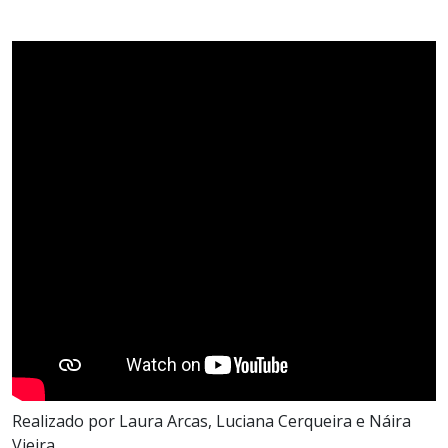
Realizado por Laura Arcas, Luciana Cerqueira e Náira
Vieira