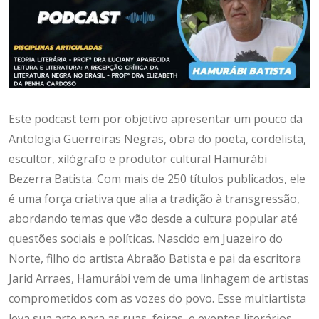
Este podcast tem por objetivo apresentar um pouco da
Antologia Guerreiras Negras, obra do poeta, cordelista,
escultor, xilógrafo e produtor cultural Hamurábi
Bezerra Batista. Com mais de 250 títulos publicados, ele
é uma força criativa que alia a tradição à transgressão,
abordando temas que vão desde a cultura popular até
questões sociais e políticas. Nascido em Juazeiro do
Norte, filho do artista Abraão Batista e pai da escritora
Jarid Arraes, Hamurábi vem de uma linhagem de artistas
comprometidos com as vozes do povo. Esse multiartista
leva sua arte para as ruas, feiras, e eventos literários