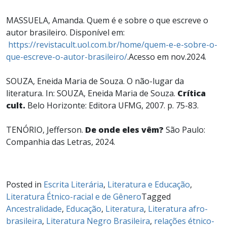
MASSUELA, Amanda. Quem é e sobre o que escreve o
autor brasileiro. Disponível em:
https://revistacult.uol.com.br/home/quem-e-e-sobre-o-
que-escreve-o-autor-brasileiro/
.Acesso em nov.2024.
SOUZA, Eneida Maria de Souza. O não-lugar da
literatura. In: SOUZA, Eneida Maria de Souza.
Crítica
cult.
Belo Horizonte: Editora UFMG, 2007. p. 75-83.
TENÓRIO, Jefferson.
De onde eles vêm?
São Paulo:
Companhia das Letras, 2024.
Posted in
Escrita Literária
,
Literatura e Educação
,
Literatura Étnico-racial e de Gênero
Tagged
Ancestralidade
,
Educação
,
Literatura
,
Literatura afro-
brasileira
,
Literatura Negro Brasileira
,
relações étnico-