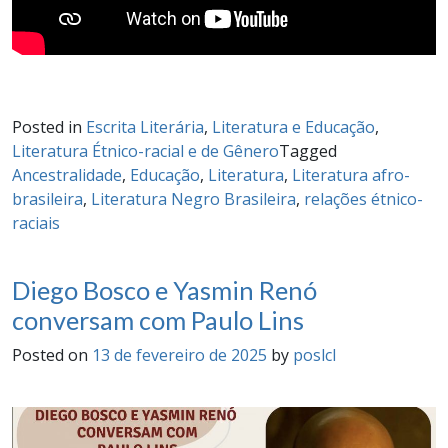
Posted in
Escrita Literária
,
Literatura e Educação
,
Literatura Étnico-racial e de Gênero
Tagged
Ancestralidade
,
Educação
,
Literatura
,
Literatura afro-
brasileira
,
Literatura Negro Brasileira
,
relações étnico-
raciais
Diego Bosco e Yasmin Renó
conversam com Paulo Lins
Posted on
13 de fevereiro de 2025
by
poslcl